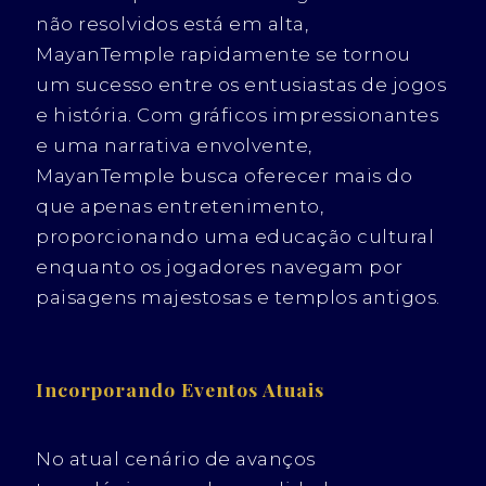
não resolvidos está em alta,
MayanTemple rapidamente se tornou
um sucesso entre os entusiastas de jogos
e história. Com gráficos impressionantes
e uma narrativa envolvente,
MayanTemple busca oferecer mais do
que apenas entretenimento,
proporcionando uma educação cultural
enquanto os jogadores navegam por
paisagens majestosas e templos antigos.
Incorporando Eventos Atuais
No atual cenário de avanços