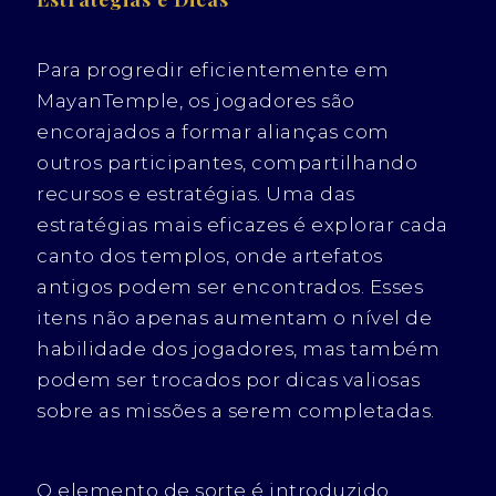
Para progredir eficientemente em
MayanTemple, os jogadores são
encorajados a formar alianças com
outros participantes, compartilhando
recursos e estratégias. Uma das
estratégias mais eficazes é explorar cada
canto dos templos, onde artefatos
antigos podem ser encontrados. Esses
itens não apenas aumentam o nível de
habilidade dos jogadores, mas também
podem ser trocados por dicas valiosas
sobre as missões a serem completadas.
O elemento de sorte é introduzido