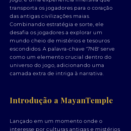
transporta os jogadores para o coração
das antigas civilizações maias.
Combinando estratégia e sorte, ele
desafia os jogadores a explorar um
mundo cheio de mistérios e tesouros
escondidos. A palavra-chave '7NB' serve
como um elemento crucial dentro do
universo do jogo, adicionando uma
camada extra de intriga à narrativa.
Introdução a MayanTemple
Lançado em um momento onde o
interesse por culturas antigas e mistérios