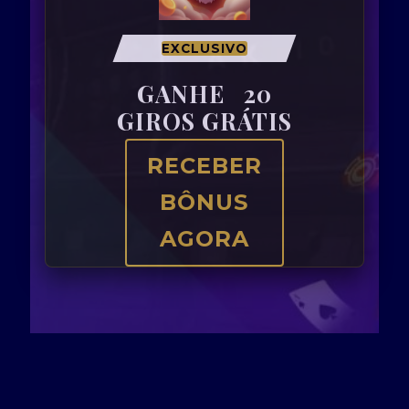
EXCLUSIVO
GANHE
20
GIROS GRÁTIS
RECEBER
BÔNUS
AGORA