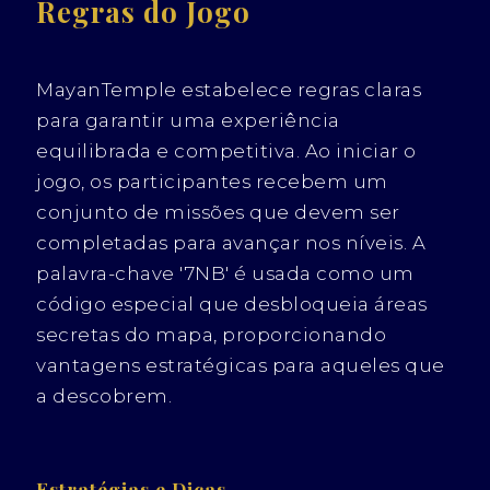
Regras do Jogo
MayanTemple estabelece regras claras
para garantir uma experiência
equilibrada e competitiva. Ao iniciar o
jogo, os participantes recebem um
conjunto de missões que devem ser
completadas para avançar nos níveis. A
palavra-chave '7NB' é usada como um
código especial que desbloqueia áreas
secretas do mapa, proporcionando
vantagens estratégicas para aqueles que
a descobrem.
Estratégias e Dicas