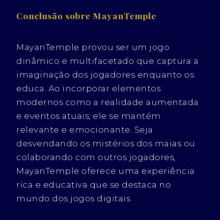
Conclusão sobre MayanTemple
MayanTemple provou ser um jogo
dinâmico e multifacetado que captura a
imaginação dos jogadores enquanto os
educa. Ao incorporar elementos
modernos como a realidade aumentada
e eventos atuais, ele se mantém
relevante e emocionante. Seja
desvendando os mistérios dos maias ou
colaborando com outros jogadores,
MayanTemple oferece uma experiência
rica e educativa que se destaca no
mundo dos jogos digitais.