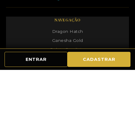
NAVEGAÇÃO
Dragon Hatch
Ganesha Gold
Roleta Brasileira
Fortune Tiger
ENTRAR
CADASTRAR
Jogo Responsável
© 2025
7NB | Explorando o Fascinante Mundo de
LuckyComing: A Emoção de 7NB
. All rights reserved.
Google Sitemap
90win.com
|
90win.com
|
54bet
|
54bet