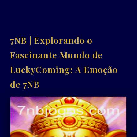
7NB | Explorando o
Fascinante Mundo de
LuckyComing: A Emoção
de 7NB