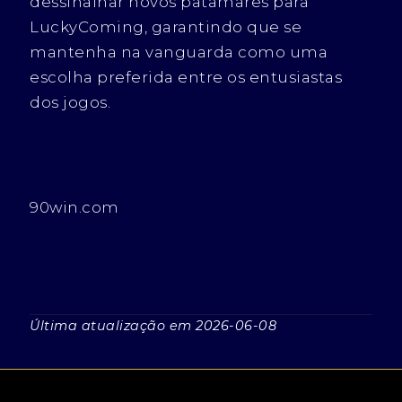
dessinalhar novos patamares para
LuckyComing, garantindo que se
mantenha na vanguarda como uma
escolha preferida entre os entusiastas
dos jogos.
90win.com
Última atualização em 2026-06-08