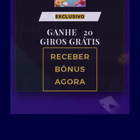
EXCLUSIVO
GANHE
20
GIROS GRÁTIS
RECEBER
BÔNUS
AGORA