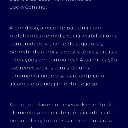
LuckyComing.
Além disso, a recente parceria com
plataformas de mídia social viabiliza uma
comunidade vibrante de jogadores,
permitindo a troca de estratégias, dicas e
interações em tempo real. A gamificação
das redes sociais tem sido uma
ferramenta poderosa para ampliar o
alcance e o engajamento do jogo.
A continuidade no desenvolvimento de
elementos como inteligência artificial e
personalização do usuário continuará a