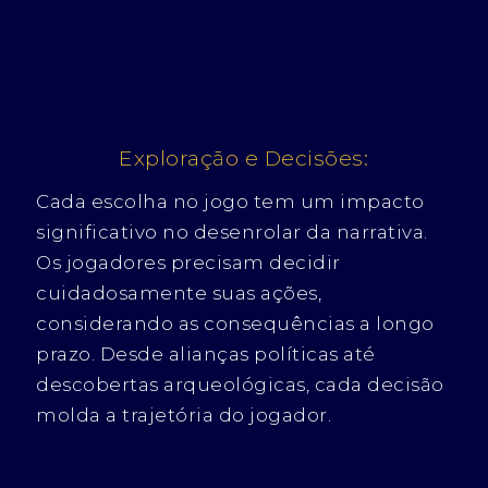
Exploração e Decisões:
Cada escolha no jogo tem um impacto
significativo no desenrolar da narrativa.
Os jogadores precisam decidir
cuidadosamente suas ações,
considerando as consequências a longo
prazo. Desde alianças políticas até
descobertas arqueológicas, cada decisão
molda a trajetória do jogador.