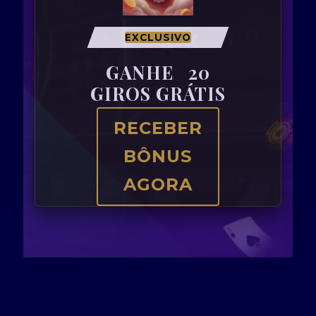
EXCLUSIVO
GANHE
20
GIROS GRÁTIS
RECEBER
BÔNUS
AGORA