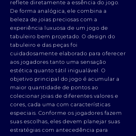
reflete diretamente a essência do jogo.
De forma analógica, ele combina a
beleza de joias preciosas com a
experiência luxuosa de um jogo de
tabuleiro bem projetado. O design do
tabuleiro e das peças foi
cuidadosamente elaborado para oferecer
aos jogadores tanto uma sensação
estética quanto tátil inigualável. O
objetivo principal do jogo é acumular a
maior quantidade de pontos ao
colecionar joias de diferentes valores e
cores, cada uma com características
especiais. Conforme os jogadores fazem
suas escolhas, eles devem planejar suas
estratégias com antecedência para