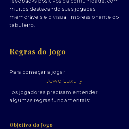
feedbacks positivos da comunidade, com
muitos destacando suas jogadas
memoráveis e o visual impressionante do
tabuleiro.
Regras do Jogo
Para começar a jogar
JewelLuxury
, os jogadores precisam entender
algumas regras fundamentais:
Objetivo do Jogo