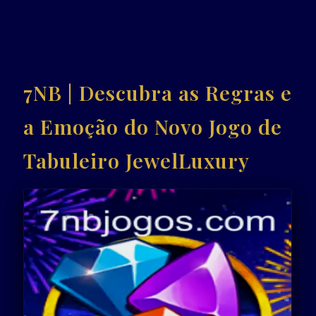
7NB | Descubra as Regras e
a Emoção do Novo Jogo de
Tabuleiro JewelLuxury