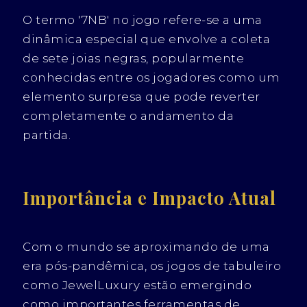
O termo '7NB' no jogo refere-se a uma
dinâmica especial que envolve a coleta
de sete joias negras, popularmente
conhecidas entre os jogadores como um
elemento surpresa que pode reverter
completamente o andamento da
partida.
Importância e Impacto Atual
Com o mundo se aproximando de uma
era pós-pandêmica, os jogos de tabuleiro
como JewelLuxury estão emergindo
como importantes ferramentas de