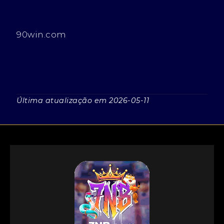
90win.com
Última atualização em 2026-05-11