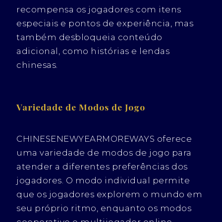
recompensa os jogadores com itens
especiais e pontos de experiência, mas
também desbloqueia conteúdo
adicional, como histórias e lendas
chinesas.
Variedade de Modos de Jogo
CHINESENEWYEARMOREWAYS oferece
uma variedade de modos de jogo para
atender a diferentes preferências dos
jogadores. O modo individual permite
que os jogadores explorem o mundo em
seu próprio ritmo, enquanto os modos
cooperativo e multijogador online