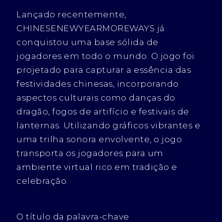
Lançado recentemente,
CHINESENEWYEARMOREWAYS já
conquistou uma base sólida de
jogadores em todo o mundo. O jogo foi
projetado para capturar a essência das
festividades chinesas, incorporando
aspectos culturais como danças do
dragão, fogos de artifício e festivais de
lanternas. Utilizando gráficos vibrantes e
uma trilha sonora envolvente, o jogo
transporta os jogadores para um
ambiente virtual rico em tradição e
celebração.
O título da palavra-chave