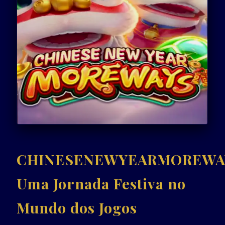
CHINESENEWYEARMOREWA
Uma Jornada Festiva no
Mundo dos Jogos